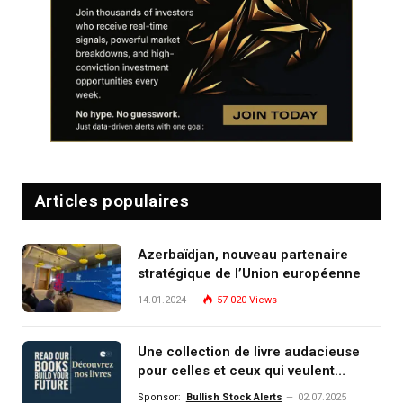
Articles populaires
Azerbaïdjan, nouveau partenaire
stratégique de l’Union européenne
14.01.2024
57 020
Views
Une collection de livre audacieuse
pour celles et ceux qui veulent
comprendre, investir et dominer le
Sponsor:
Bullish Stock Alerts
02.07.2025