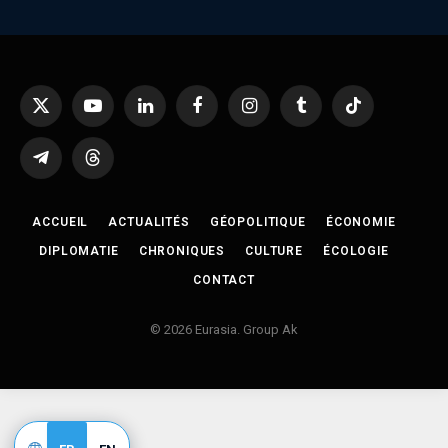
X
YouTube
LinkedIn
Facebook
Instagram
Tumblr
TikTok
(Twitter)
Telegram
Threads
ACCUEIL
ACTUALITÉS
GÉOPOLITIQUE
ÉCONOMIE
DIPLOMATIE
CHRONIQUES
CULTURE
ÉCOLOGIE
CONTACT
© 2026 Eurasia. Group Ak