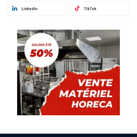
LinkedIn
TikTok