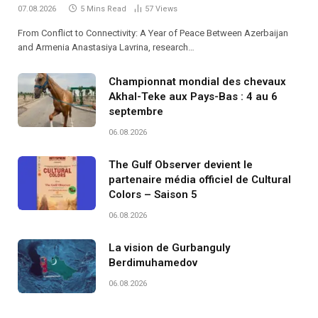
07.08.2026
5 Mins Read
57
Views
From Conflict to Connectivity: A Year of Peace Between Azerbaijan
and Armenia Anastasiya Lavrina, research…
Championnat mondial des chevaux
Akhal-Teke aux Pays-Bas : 4 au 6
septembre
06.08.2026
The Gulf Observer devient le
partenaire média officiel de Cultural
Colors – Saison 5
06.08.2026
La vision de Gurbanguly
Berdimuhamedov
06.08.2026