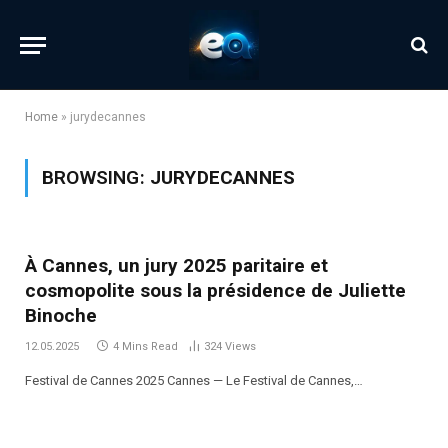
Home
»
jurydecannes
BROWSING:
JURYDECANNES
À Cannes, un jury 2025 paritaire et
cosmopolite sous la présidence de Juliette
Binoche
12.05.2025
4 Mins Read
324
Views
Festival de Cannes 2025 Cannes — Le Festival de Cannes,…