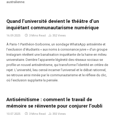
australienne.
Quand l’université devient le théâtre d’un
inquiétant communautarisme numérique
16.09.2025
3 Mins Read
352
Views
À Paris-1 Panthéon-Sorbonne, un sondage WhatsApp antisémite et
l’exclusion d’étudiants « aux noms à consonance juive » d’un groupe
Instagram révèlent une banalisation inquiétante de la haine en milieu
universitaire. Derrière l’apparente légèreté des réseaux sociaux se
profile un nouvel antisémitisme, qui transforme l’identité en critère de
rejet. L’université, lieu censé incarner l’universel et le débat rationnel,
se retrouve ainsi minée par le communautarisme et le réflexe du clic,
où l’exclusion supplante la pensée.
Antisémitisme : comment le travail de
mémoire se réinvente pour conjurer l’oubli
10.07.2025
3 Mins Read
355
Views