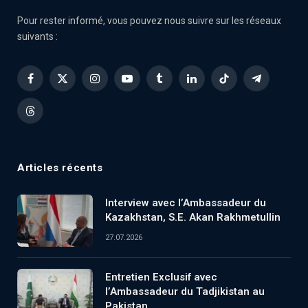
Pour rester informé, vous pouvez nous suivre sur les réseaux
suivants :
Facebook
X
Instagram
YouTube
Tumblr
LinkedIn
TikTok
Telegram
(Twitter)
Threads
Articles récents
Interview avec l’Ambassadeur du
Kazakhstan, S.E. Akan Rakhmetullin
27.07.2026
Entretien Exclusif avec
l’Ambassadeur du Tadjikistan au
Pakistan