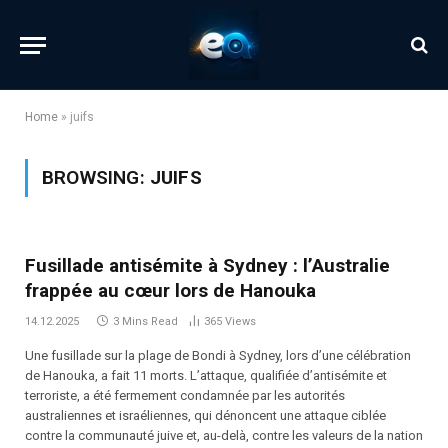
Home
»
juifs
BROWSING:
JUIFS
Fusillade antisémite à Sydney : l’Australie
frappée au cœur lors de Hanouka
14.12.2025
3 Mins Read
365
Views
Une fusillade sur la plage de Bondi à Sydney, lors d’une célébration
de Hanouka, a fait 11 morts. L’attaque, qualifiée d’antisémite et
terroriste, a été fermement condamnée par les autorités
australiennes et israéliennes, qui dénoncent une attaque ciblée
contre la communauté juive et, au-delà, contre les valeurs de la nation