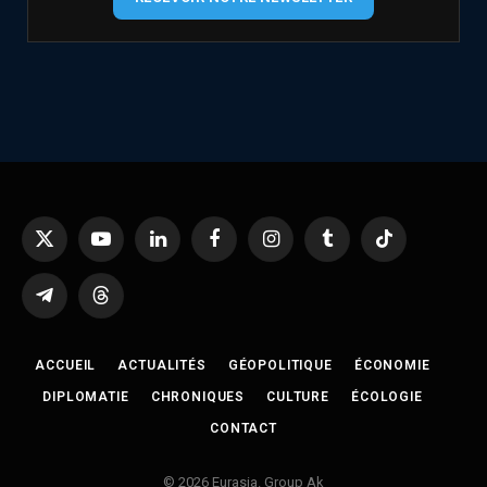
X
YouTube
LinkedIn
Facebook
Instagram
Tumblr
TikTok
(Twitter)
Telegram
Threads
ACCUEIL
ACTUALITÉS
GÉOPOLITIQUE
ÉCONOMIE
DIPLOMATIE
CHRONIQUES
CULTURE
ÉCOLOGIE
CONTACT
© 2026 Eurasia. Group Ak