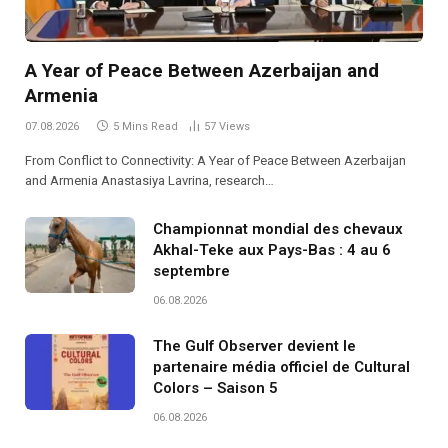
A Year of Peace Between Azerbaijan and
Armenia
07.08.2026
5 Mins Read
57
Views
From Conflict to Connectivity: A Year of Peace Between Azerbaijan
and Armenia Anastasiya Lavrina, research…
Championnat mondial des chevaux
Akhal-Teke aux Pays-Bas : 4 au 6
septembre
06.08.2026
The Gulf Observer devient le
partenaire média officiel de Cultural
Colors – Saison 5
06.08.2026