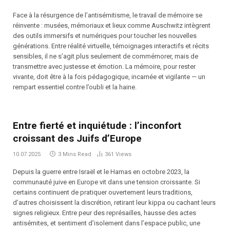
Face à la résurgence de l’antisémitisme, le travail de mémoire se
réinvente : musées, mémoriaux et lieux comme Auschwitz intègrent
des outils immersifs et numériques pour toucher les nouvelles
générations. Entre réalité virtuelle, témoignages interactifs et récits
sensibles, il ne s’agit plus seulement de commémorer, mais de
transmettre avec justesse et émotion. La mémoire, pour rester
vivante, doit être à la fois pédagogique, incarnée et vigilante — un
rempart essentiel contre l’oubli et la haine.
Entre fierté et inquiétude : l’inconfort
croissant des Juifs d’Europe
10.07.2025
3 Mins Read
361
Views
Depuis la guerre entre Israël et le Hamas en octobre 2023, la
communauté juive en Europe vit dans une tension croissante. Si
certains continuent de pratiquer ouvertement leurs traditions,
d’autres choisissent la discrétion, retirant leur kippa ou cachant leurs
signes religieux. Entre peur des représailles, hausse des actes
antisémites, et sentiment d’isolement dans l’espace public, une