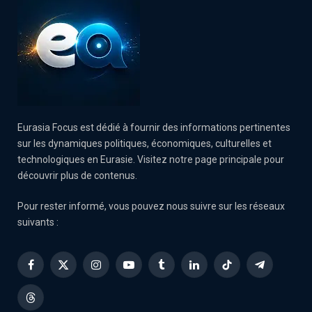
Eurasia Focus est dédié à fournir des informations pertinentes
sur les dynamiques politiques, économiques, culturelles et
technologiques en Eurasie. Visitez notre page principale pour
découvrir plus de contenus.
Pour rester informé, vous pouvez nous suivre sur les réseaux
suivants :
Facebook
X
Instagram
YouTube
Tumblr
LinkedIn
TikTok
Telegram
(Twitter)
Threads