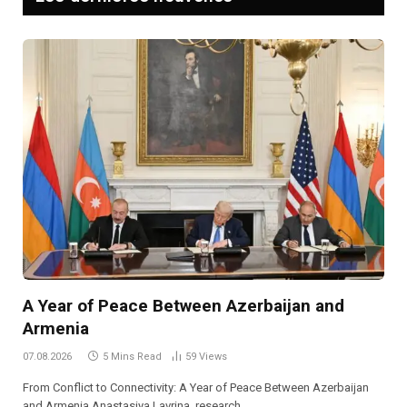
A Year of Peace Between Azerbaijan and
Armenia
07.08.2026
5 Mins Read
59
Views
From Conflict to Connectivity: A Year of Peace Between Azerbaijan
and Armenia Anastasiya Lavrina, research…