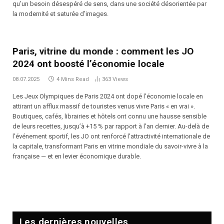
qu’un besoin désespéré de sens, dans une société désorientée par
la modernité et saturée d’images.
Paris, vitrine du monde : comment les JO
2024 ont boosté l’économie locale
08.07.2025
4 Mins Read
363
Views
Les Jeux Olympiques de Paris 2024 ont dopé l’économie locale en
attirant un afflux massif de touristes venus vivre Paris « en vrai ».
Boutiques, cafés, librairies et hôtels ont connu une hausse sensible
de leurs recettes, jusqu’à +15 % par rapport à l’an dernier. Au-delà de
l’événement sportif, les JO ont renforcé l’attractivité internationale de
la capitale, transformant Paris en vitrine mondiale du savoir-vivre à la
française — et en levier économique durable.
Les dernières nouvelles