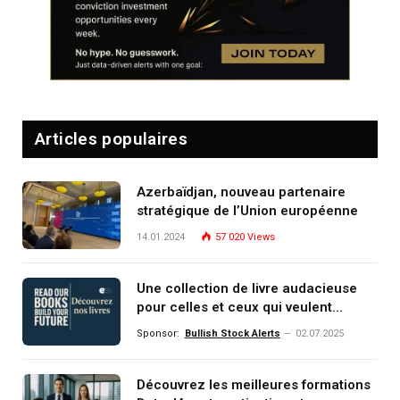
Articles populaires
Azerbaïdjan, nouveau partenaire
stratégique de l’Union européenne
14.01.2024
57 020
Views
Une collection de livre audacieuse
pour celles et ceux qui veulent
comprendre, investir et dominer le
Sponsor:
Bullish Stock Alerts
02.07.2025
monde de demain
Découvrez les meilleures formations