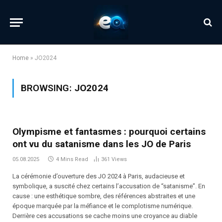
Home
»
JO2024
BROWSING:
JO2024
Olympisme et fantasmes : pourquoi certains
ont vu du satanisme dans les JO de Paris
05.08.2025
4 Mins Read
361
Views
La cérémonie d’ouverture des JO 2024 à Paris, audacieuse et
symbolique, a suscité chez certains l’accusation de “satanisme”. En
cause : une esthétique sombre, des références abstraites et une
époque marquée par la méfiance et le complotisme numérique.
Derrière ces accusations se cache moins une croyance au diable