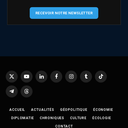
RECEVOIR NOTRE NEWSLETTER
X
YouTube
LinkedIn
Facebook
Instagram
Tumblr
TikTok
(Twitter)
Telegram
Threads
ACCUEIL
ACTUALITÉS
GÉOPOLITIQUE
ÉCONOMIE
DIPLOMATIE
CHRONIQUES
CULTURE
ÉCOLOGIE
CONTACT