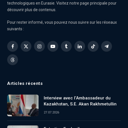
technologiques en Eurasie. Visitez notre page principale pour
découvrir plus de contenus.
Pour rester informé, vous pouvez nous suivre sur les réseaux
suivants :
Facebook
X
Instagram
YouTube
Tumblr
LinkedIn
TikTok
Telegram
(Twitter)
Threads
Articles récents
Interview avec l’Ambassadeur du
Kazakhstan, S.E. Akan Rakhmetullin
27.07.2026