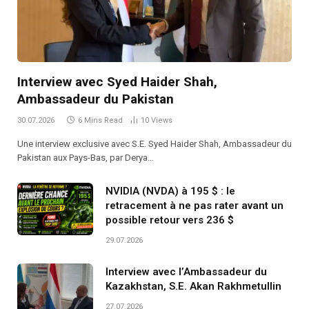
Interview avec Syed Haider Shah,
Ambassadeur du Pakistan
30.07.2026
6 Mins Read
10
Views
Une interview exclusive avec S.E. Syed Haider Shah, Ambassadeur du
Pakistan aux Pays-Bas, par Derya…
NVIDIA (NVDA) à 195 $ : le
retracement à ne pas rater avant un
possible retour vers 236 $
29.07.2026
Interview avec l’Ambassadeur du
Kazakhstan, S.E. Akan Rakhmetullin
27.07.2026