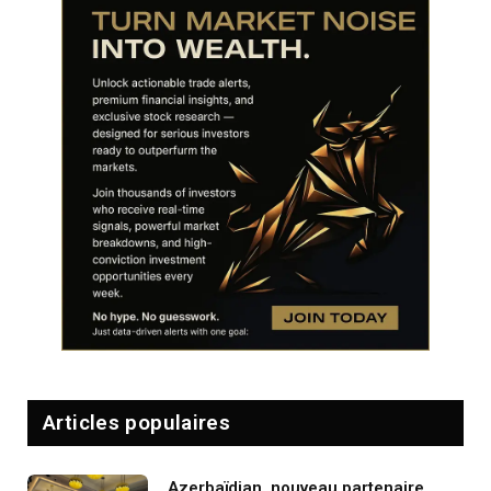
Articles populaires
Azerbaïdjan, nouveau partenaire