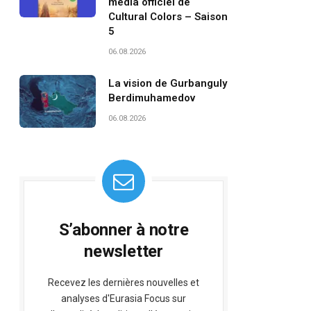
média officiel de
Cultural Colors – Saison
5
06.08.2026
La vision de Gurbanguly
Berdimuhamedov
06.08.2026
S’abonner à notre
newsletter
Recevez les dernières nouvelles et
analyses d'Eurasia Focus sur