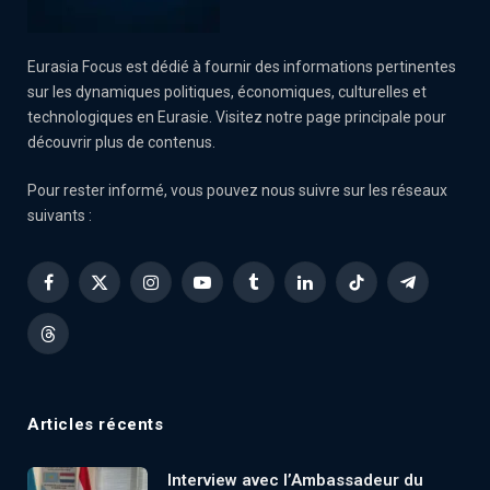
Eurasia Focus est dédié à fournir des informations pertinentes
sur les dynamiques politiques, économiques, culturelles et
technologiques en Eurasie. Visitez notre page principale pour
découvrir plus de contenus.
Pour rester informé, vous pouvez nous suivre sur les réseaux
suivants :
Facebook
X
Instagram
YouTube
Tumblr
LinkedIn
TikTok
Telegram
(Twitter)
Threads
Articles récents
Interview avec l’Ambassadeur du