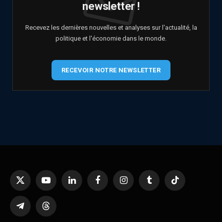
newsletter !
Recevez les dernières nouvelles et analyses sur l'actualité, la
politique et l'économie dans le monde.
RECEVOIR NOTRE NEWSLETTER
X
YouTube
LinkedIn
Facebook
Instagram
Tumblr
TikTok
(Twitter)
Telegram
Threads