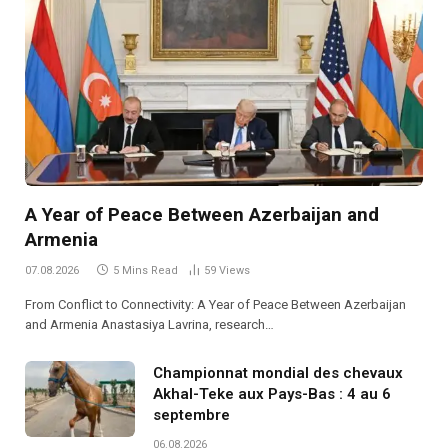
A Year of Peace Between Azerbaijan and
Armenia
07.08.2026
5 Mins Read
59
Views
From Conflict to Connectivity: A Year of Peace Between Azerbaijan
and Armenia Anastasiya Lavrina, research…
Championnat mondial des chevaux
Akhal-Teke aux Pays-Bas : 4 au 6
septembre
06.08.2026