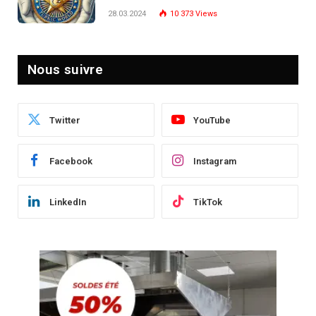
Post-Crise
28.03.2024
10 373
Views
Nous suivre
Twitter
YouTube
Facebook
Instagram
LinkedIn
TikTok