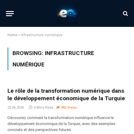
Home
»
Infrastructure numérique
BROWSING:
INFRASTRUCTURE
NUMÉRIQUE
Le rôle de la transformation numérique dans
le développement économique de la Turquie
22.06.2024
4 Mins Read
982
Views
Découvrez comment la transformation numérique influence le
développement économique de la Turquie, avec des exemples
concrets et des perspectives futures.