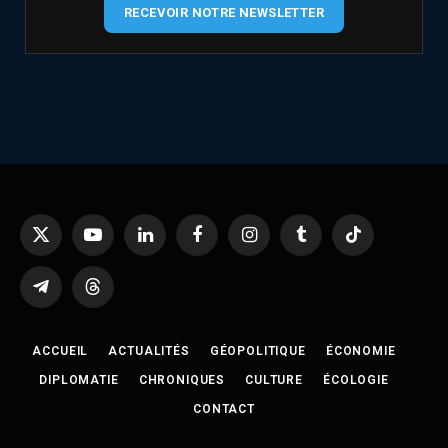
RECEVOIR NOTRE NEWSLETTER
X
YouTube
LinkedIn
Facebook
Instagram
Tumblr
TikTok
(Twitter)
Telegram
Threads
ACCUEIL
ACTUALITÉS
GÉOPOLITIQUE
ÉCONOMIE
DIPLOMATIE
CHRONIQUES
CULTURE
ÉCOLOGIE
CONTACT