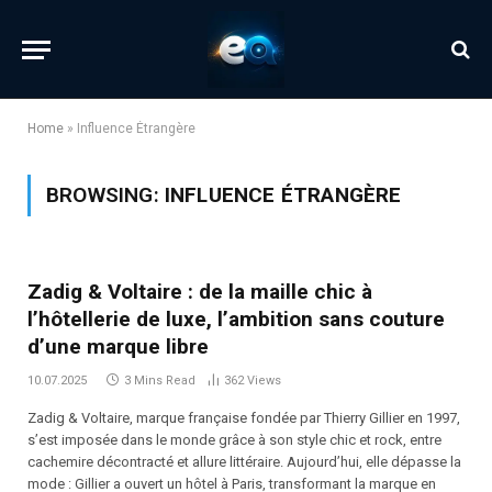
Home
»
Influence Étrangère
BROWSING:
INFLUENCE ÉTRANGÈRE
Zadig & Voltaire : de la maille chic à
l’hôtellerie de luxe, l’ambition sans couture
d’une marque libre
10.07.2025
3 Mins Read
362
Views
Zadig & Voltaire, marque française fondée par Thierry Gillier en 1997,
s’est imposée dans le monde grâce à son style chic et rock, entre
cachemire décontracté et allure littéraire. Aujourd’hui, elle dépasse la
mode : Gillier a ouvert un hôtel à Paris, transformant la marque en