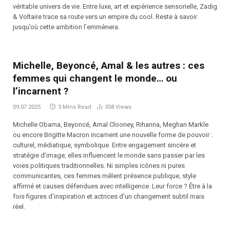
véritable univers de vie. Entre luxe, art et expérience sensorielle, Zadig
& Voltaire trace sa route vers un empire du cool. Reste à savoir
jusqu’où cette ambition l’emmènera.
Michelle, Beyoncé, Amal & les autres : ces
femmes qui changent le monde… ou
l’incarnent ?
09.07.2025
3 Mins Read
358
Views
Michelle Obama, Beyoncé, Amal Clooney, Rihanna, Meghan Markle
ou encore Brigitte Macron incarnent une nouvelle forme de pouvoir :
culturel, médiatique, symbolique. Entre engagement sincère et
stratégie d’image, elles influencent le monde sans passer par les
voies politiques traditionnelles. Ni simples icônes ni pures
communicantes, ces femmes mêlent présence publique, style
affirmé et causes défendues avec intelligence. Leur force ? Être à la
fois figures d’inspiration et actrices d’un changement subtil mais
réel.