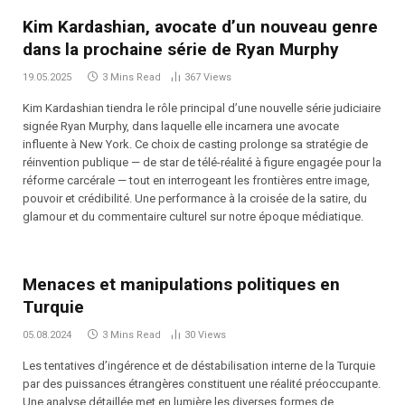
Kim Kardashian, avocate d’un nouveau genre
dans la prochaine série de Ryan Murphy
19.05.2025
3 Mins Read
367
Views
Kim Kardashian tiendra le rôle principal d’une nouvelle série judiciaire
signée Ryan Murphy, dans laquelle elle incarnera une avocate
influente à New York. Ce choix de casting prolonge sa stratégie de
réinvention publique — de star de télé-réalité à figure engagée pour la
réforme carcérale — tout en interrogeant les frontières entre image,
pouvoir et crédibilité. Une performance à la croisée de la satire, du
glamour et du commentaire culturel sur notre époque médiatique.
Menaces et manipulations politiques en
Turquie
05.08.2024
3 Mins Read
30
Views
Les tentatives d’ingérence et de déstabilisation interne de la Turquie
par des puissances étrangères constituent une réalité préoccupante.
Une analyse détaillée met en lumière les diverses formes de