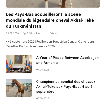
Les Pays-Bas accueilleront la scène
mondiale du légendaire cheval Akhal-Téké
du Turkménistan
09.08.2026
8 Mins Read
1
Views
4–6 septembre 2026 | Peelbergen Equestrian Centre, Kronenberg,
Pays-Bas Du 4 au 6 septembre 2026,…
A Year of Peace Between Azerbaijan
and Armenia
07.08.2026
Championnat mondial des chevaux
Akhal-Teke aux Pays-Bas : 4 au 6
septembre
06.08.2026