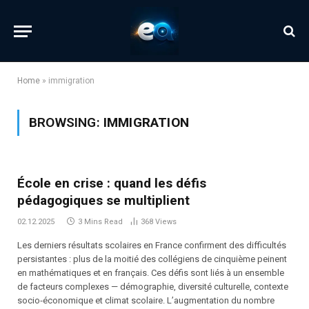
Home
»
immigration
BROWSING:
IMMIGRATION
École en crise : quand les défis
pédagogiques se multiplient
02.12.2025
3 Mins Read
368
Views
Les derniers résultats scolaires en France confirment des difficultés
persistantes : plus de la moitié des collégiens de cinquième peinent
en mathématiques et en français. Ces défis sont liés à un ensemble
de facteurs complexes — démographie, diversité culturelle, contexte
socio‑économique et climat scolaire. L’augmentation du nombre