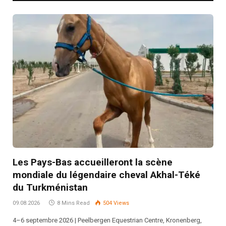
Les Pays-Bas accueilleront la scène
mondiale du légendaire cheval Akhal-Téké
du Turkménistan
09.08.2026
8 Mins Read
504
Views
4–6 septembre 2026 | Peelbergen Equestrian Centre, Kronenberg,