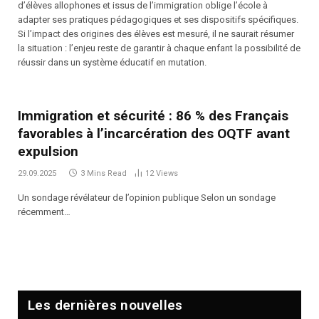
d’élèves allophones et issus de l’immigration oblige l’école à
adapter ses pratiques pédagogiques et ses dispositifs spécifiques.
Si l’impact des origines des élèves est mesuré, il ne saurait résumer
la situation : l’enjeu reste de garantir à chaque enfant la possibilité de
réussir dans un système éducatif en mutation.
Immigration et sécurité : 86 % des Français
favorables à l’incarcération des OQTF avant
expulsion
29.09.2025
3 Mins Read
12
Views
Un sondage révélateur de l’opinion publique Selon un sondage
récemment…
Les dernières nouvelles