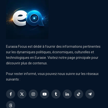
Eurasia Focus est dédié à fournir des informations pertinentes
sur les dynamiques politiques, économiques, culturelles et
technologiques en Eurasie. Visitez notre page principale pour
découvrir plus de contenus.
Pour rester informé, vous pouvez nous suivre sur les réseaux
suivants :
Facebook
X
Instagram
YouTube
Tumblr
LinkedIn
TikTok
Telegram
(Twitter)
Threads