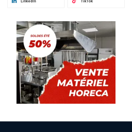
LinkedIn
TikTok