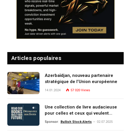
Articles populaires
Azerbaïdjan, nouveau partenaire
stratégique de l’Union européenne
14.01.2024
57 020
Views
Une collection de livre audacieuse
pour celles et ceux qui veulent
comprendre, investir et dominer le
Sponsor:
Bullish Stock Alerts
02.07.2025
monde de demain