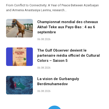
From Conflict to Connectivity: A Year of Peace Between Azerbaijan
and Armenia Anastasiya Lavrina, research…
Championnat mondial des chevaux
Akhal-Teke aux Pays-Bas : 4 au 6
septembre
06.08.2026
The Gulf Observer devient le
partenaire média officiel de Cultural
Colors – Saison 5
06.08.2026
La vision de Gurbanguly
Berdimuhamedov
06.08.2026