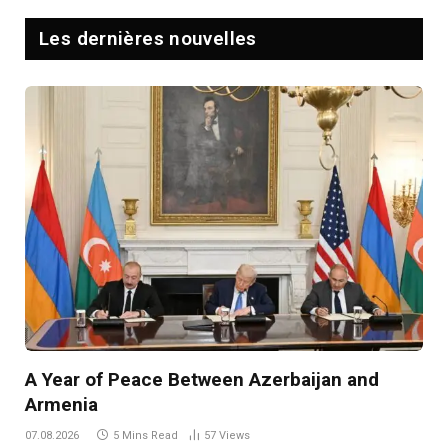
Les dernières nouvelles
A Year of Peace Between Azerbaijan and
Armenia
07.08.2026
5 Mins Read
57
Views