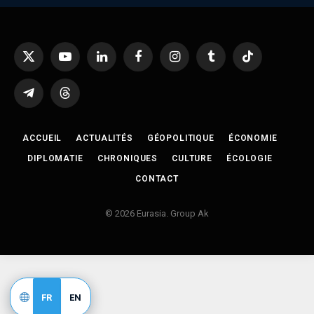
X
YouTube
LinkedIn
Facebook
Instagram
Tumblr
TikTok
(Twitter)
Telegram
Threads
ACCUEIL
ACTUALITÉS
GÉOPOLITIQUE
ÉCONOMIE
DIPLOMATIE
CHRONIQUES
CULTURE
ÉCOLOGIE
CONTACT
© 2026 Eurasia. Group Ak
FR
EN