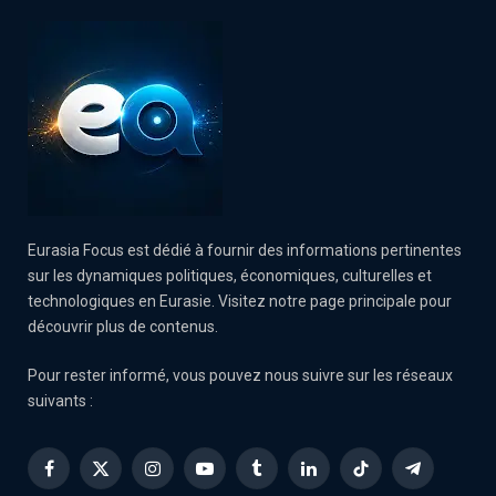
Eurasia Focus est dédié à fournir des informations pertinentes
sur les dynamiques politiques, économiques, culturelles et
technologiques en Eurasie. Visitez notre page principale pour
découvrir plus de contenus.
Pour rester informé, vous pouvez nous suivre sur les réseaux
suivants :
Facebook
X
Instagram
YouTube
Tumblr
LinkedIn
TikTok
Telegram