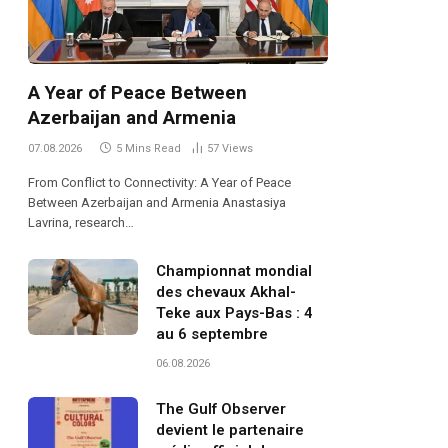
A Year of Peace Between
Azerbaijan and Armenia
07.08.2026
5 Mins Read
57
Views
From Conflict to Connectivity: A Year of Peace
Between Azerbaijan and Armenia Anastasiya
Lavrina, research…
Championnat mondial
des chevaux Akhal-
Teke aux Pays-Bas : 4
au 6 septembre
06.08.2026
The Gulf Observer
devient le partenaire