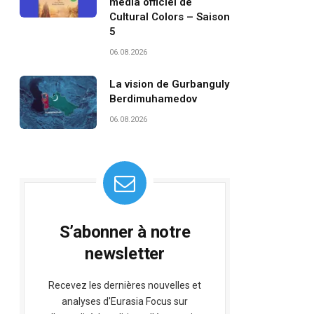
média officiel de
Cultural Colors – Saison
5
06.08.2026
La vision de Gurbanguly
Berdimuhamedov
06.08.2026
S’abonner à notre
newsletter
Recevez les dernières nouvelles et
analyses d'Eurasia Focus sur