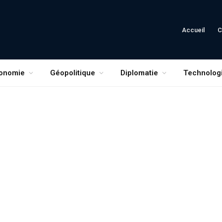
Accueil
C
onomie
Géopolitique
Diplomatie
Technolog