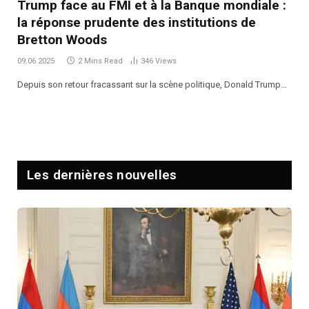
Trump face au FMI et à la Banque mondiale :
la réponse prudente des institutions de
Bretton Woods
09.06.2025
2 Mins Read
346
Views
Depuis son retour fracassant sur la scène politique, Donald Trump…
Les dernières nouvelles