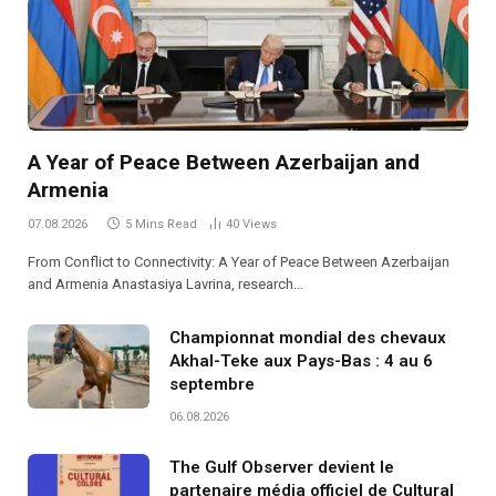
A Year of Peace Between Azerbaijan and
Armenia
07.08.2026
5 Mins Read
40
Views
From Conflict to Connectivity: A Year of Peace Between Azerbaijan
and Armenia Anastasiya Lavrina, research…
Championnat mondial des chevaux
Akhal-Teke aux Pays-Bas : 4 au 6
septembre
06.08.2026
The Gulf Observer devient le
partenaire média officiel de Cultural