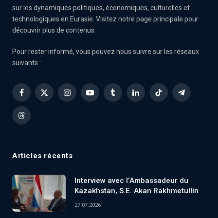
sur les dynamiques politiques, économiques, culturelles et
technologiques en Eurasie. Visitez notre page principale pour
découvrir plus de contenus.
Pour rester informé, vous pouvez nous suivre sur les réseaux
suivants :
Facebook
X
Instagram
YouTube
Tumblr
LinkedIn
TikTok
Telegram
(Twitter)
Threads
Articles récents
Interview avec l’Ambassadeur du
Kazakhstan, S.E. Akan Rakhmetullin
27.07.2026