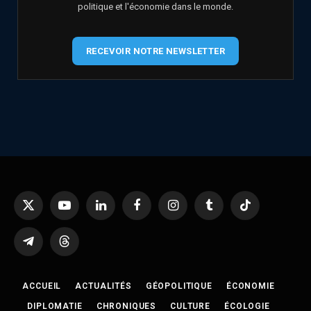
politique et l'économie dans le monde.
RECEVOIR NOTRE NEWSLETTER
X
YouTube
LinkedIn
Facebook
Instagram
Tumblr
TikTok
(Twitter)
Telegram
Threads
ACCUEIL
ACTUALITÉS
GÉOPOLITIQUE
ÉCONOMIE
DIPLOMATIE
CHRONIQUES
CULTURE
ÉCOLOGIE