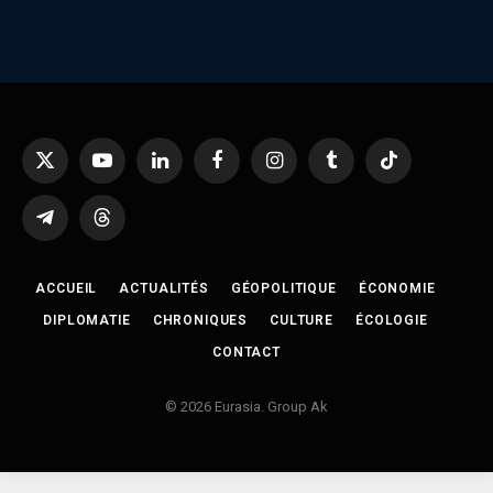
X
YouTube
LinkedIn
Facebook
Instagram
Tumblr
TikTok
(Twitter)
Telegram
Threads
ACCUEIL
ACTUALITÉS
GÉOPOLITIQUE
ÉCONOMIE
DIPLOMATIE
CHRONIQUES
CULTURE
ÉCOLOGIE
CONTACT
© 2026 Eurasia. Group Ak