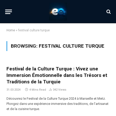
Home
»
festival culture turque
BROWSING:
FESTIVAL CULTURE TURQUE
Festival de la Culture Turque : Vivez une
Immersion Émotionnelle dans les Trésors et
Traditions de la Turquie
31.03.2024
4 Mins Read
342
Views
Découvrez le Festival de la Culture Turque 2024 à Marseille et Metz.
Plongez dans une expérience immersive des traditions, de l’artisanat
et de la cuisine turque.