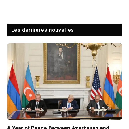
Les dernières nouvelles
A Year of Peace Between Azerbaijan and