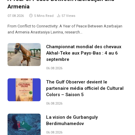
Armenia
07.08.2026
5 Mins Read
57
Views
From Conflict to Connectivity: A Year of Peace Between Azerbaijan
and Armenia Anastasiya Lavrina, research…
Championnat mondial des chevaux
Akhal-Teke aux Pays-Bas : 4 au 6
septembre
06.08.2026
The Gulf Observer devient le
partenaire média officiel de Cultural
Colors – Saison 5
06.08.2026
La vision de Gurbanguly
Berdimuhamedov
06.08.2026