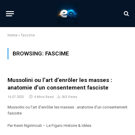
Home
»
fascime
BROWSING:
FASCIME
Mussolini ou l’art d’enrôler les masses :
anatomie d’un consentement fasciste
16.07.2025
4 Mins Read
363
Views
Mussolini ou l’art d’enrôler les masses : anatomie d’un consentement
fasciste
Par Kevin Ngirimcuti – Le Figaro Histoire & Idées