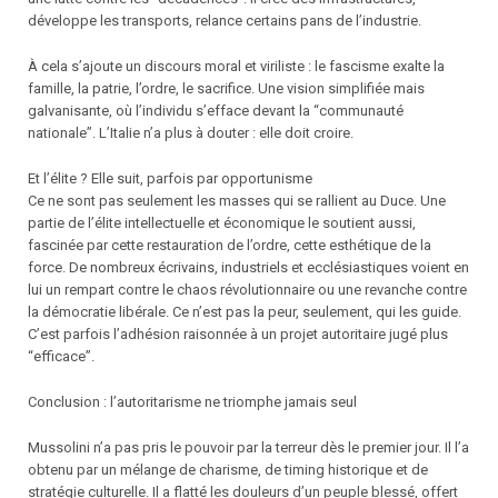
développe les transports, relance certains pans de l’industrie.
À cela s’ajoute un discours moral et viriliste : le fascisme exalte la
famille, la patrie, l’ordre, le sacrifice. Une vision simplifiée mais
galvanisante, où l’individu s’efface devant la “communauté
nationale”. L’Italie n’a plus à douter : elle doit croire.
Et l’élite ? Elle suit, parfois par opportunisme
Ce ne sont pas seulement les masses qui se rallient au Duce. Une
partie de l’élite intellectuelle et économique le soutient aussi,
fascinée par cette restauration de l’ordre, cette esthétique de la
force. De nombreux écrivains, industriels et ecclésiastiques voient en
lui un rempart contre le chaos révolutionnaire ou une revanche contre
la démocratie libérale. Ce n’est pas la peur, seulement, qui les guide.
C’est parfois l’adhésion raisonnée à un projet autoritaire jugé plus
“efficace”.
Conclusion : l’autoritarisme ne triomphe jamais seul
Mussolini n’a pas pris le pouvoir par la terreur dès le premier jour. Il l’a
obtenu par un mélange de charisme, de timing historique et de
stratégie culturelle. Il a flatté les douleurs d’un peuple blessé, offert