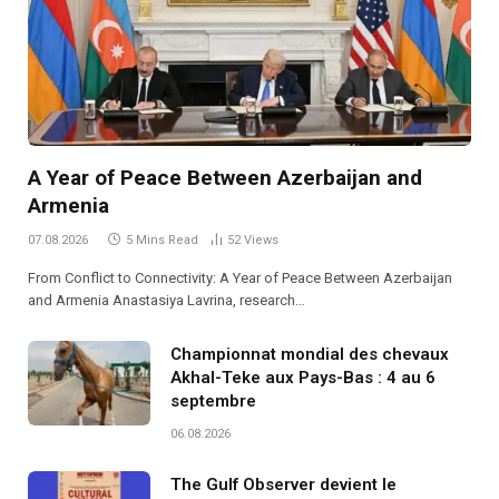
A Year of Peace Between Azerbaijan and
Armenia
07.08.2026
5 Mins Read
52
Views
From Conflict to Connectivity: A Year of Peace Between Azerbaijan
and Armenia Anastasiya Lavrina, research…
Championnat mondial des chevaux
Akhal-Teke aux Pays-Bas : 4 au 6
septembre
06.08.2026
The Gulf Observer devient le