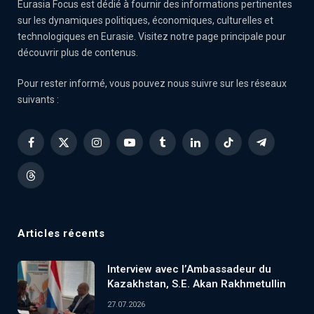
Eurasia Focus est dédié à fournir des informations pertinentes
sur les dynamiques politiques, économiques, culturelles et
technologiques en Eurasie. Visitez notre page principale pour
découvrir plus de contenus.
Pour rester informé, vous pouvez nous suivre sur les réseaux
suivants :
Facebook
X
Instagram
YouTube
Tumblr
LinkedIn
TikTok
Telegram
(Twitter)
Threads
Articles récents
Interview avec l’Ambassadeur du
Kazakhstan, S.E. Akan Rakhmetullin
27.07.2026