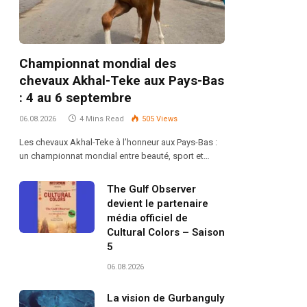
Championnat mondial des
chevaux Akhal-Teke aux Pays-Bas
: 4 au 6 septembre
06.08.2026
4 Mins Read
505
Views
Les chevaux Akhal-Teke à l’honneur aux Pays-Bas :
un championnat mondial entre beauté, sport et…
The Gulf Observer
devient le partenaire
média officiel de
Cultural Colors – Saison
5
06.08.2026
La vision de Gurbanguly