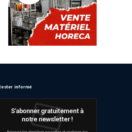
Rester informé
S'abonner gratuitement à
notre newsletter !
Recevez les dernières nouvelles et analyses sur