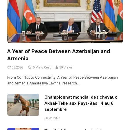
A Year of Peace Between Azerbaijan and
Armenia
07.08.2026
5 Mins Read
59
Views
From Conflict to Connectivity: A Year of Peace Between Azerbaijan
and Armenia Anastasiya Lavrina, research…
Championnat mondial des chevaux
Akhal-Teke aux Pays-Bas : 4 au 6
septembre
06.08.2026