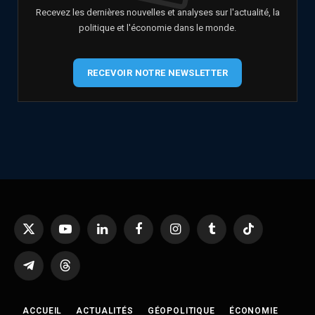
Recevez les dernières nouvelles et analyses sur l'actualité, la
politique et l'économie dans le monde.
RECEVOIR NOTRE NEWSLETTER
X
YouTube
LinkedIn
Facebook
Instagram
Tumblr
TikTok
(Twitter)
Telegram
Threads
ACCUEIL
ACTUALITÉS
GÉOPOLITIQUE
ÉCONOMIE