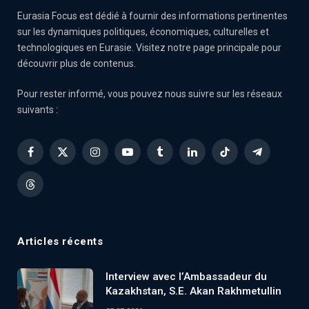
Eurasia Focus est dédié à fournir des informations pertinentes
sur les dynamiques politiques, économiques, culturelles et
technologiques en Eurasie. Visitez notre page principale pour
découvrir plus de contenus.
Pour rester informé, vous pouvez nous suivre sur les réseaux
suivants :
Facebook
X
Instagram
YouTube
Tumblr
LinkedIn
TikTok
Telegram
(Twitter)
Threads
Articles récents
Interview avec l’Ambassadeur du
Kazakhstan, S.E. Akan Rakhmetullin