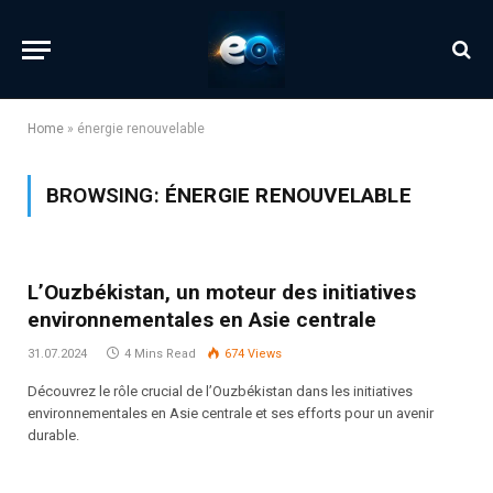
Home
»
énergie renouvelable
BROWSING:
ÉNERGIE RENOUVELABLE
L’Ouzbékistan, un moteur des initiatives
environnementales en Asie centrale
31.07.2024
4 Mins Read
674
Views
Découvrez le rôle crucial de l’Ouzbékistan dans les initiatives
environnementales en Asie centrale et ses efforts pour un avenir
durable.