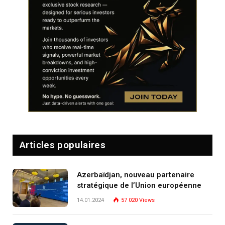
Articles populaires
Azerbaïdjan, nouveau partenaire
stratégique de l’Union européenne
14.01.2024
57 020
Views