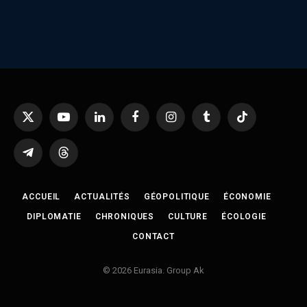
X
YouTube
LinkedIn
Facebook
Instagram
Tumblr
TikTok
(Twitter)
Telegram
Threads
ACCUEIL
ACTUALITÉS
GÉOPOLITIQUE
ÉCONOMIE
DIPLOMATIE
CHRONIQUES
CULTURE
ÉCOLOGIE
CONTACT
© 2026 Eurasia. Group Ak