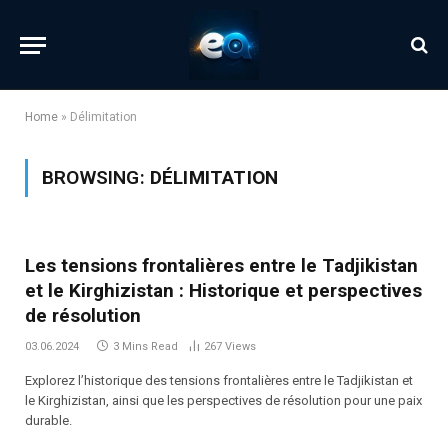
Home
»
Délimitation
BROWSING:
DÉLIMITATION
Les tensions frontalières entre le Tadjikistan
et le Kirghizistan : Historique et perspectives
de résolution
03.06.2024
3 Mins Read
267
Views
Explorez l’historique des tensions frontalières entre le Tadjikistan et
le Kirghizistan, ainsi que les perspectives de résolution pour une paix
durable.