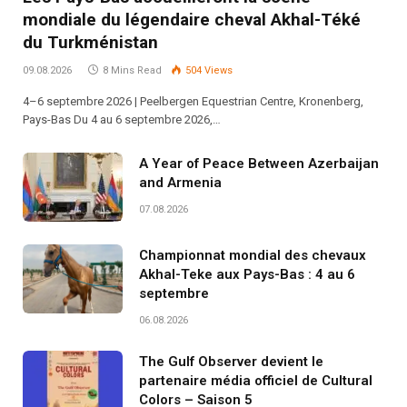
mondiale du légendaire cheval Akhal-Téké
du Turkménistan
09.08.2026
8 Mins Read
504
Views
4–6 septembre 2026 | Peelbergen Equestrian Centre, Kronenberg,
Pays-Bas Du 4 au 6 septembre 2026,…
A Year of Peace Between Azerbaijan
and Armenia
07.08.2026
Championnat mondial des chevaux
Akhal-Teke aux Pays-Bas : 4 au 6
septembre
06.08.2026
The Gulf Observer devient le
partenaire média officiel de Cultural
Colors – Saison 5