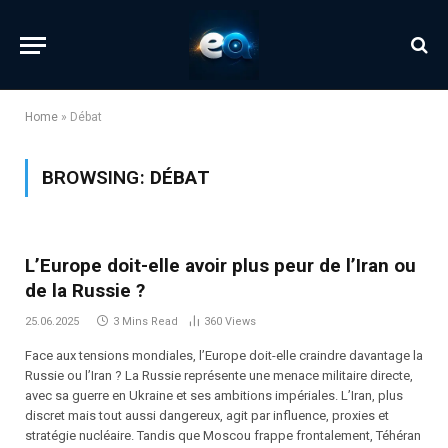
Home
»
Débat
BROWSING:
DÉBAT
L’Europe doit-elle avoir plus peur de l’Iran ou
de la Russie ?
25.06.2025
3 Mins Read
360
Views
Face aux tensions mondiales, l’Europe doit-elle craindre davantage la
Russie ou l’Iran ? La Russie représente une menace militaire directe,
avec sa guerre en Ukraine et ses ambitions impériales. L’Iran, plus
discret mais tout aussi dangereux, agit par influence, proxies et
stratégie nucléaire. Tandis que Moscou frappe frontalement, Téhéran