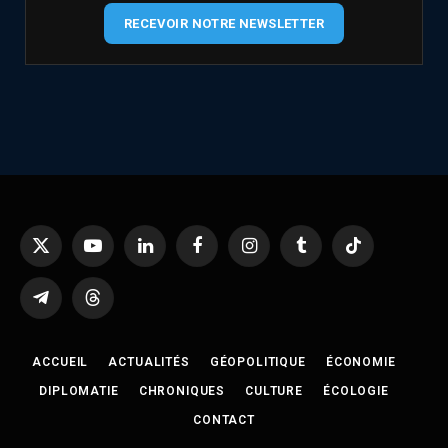
RECEVOIR NOTRE NEWSLETTER
X
YouTube
LinkedIn
Facebook
Instagram
Tumblr
TikTok
(Twitter)
Telegram
Threads
ACCUEIL
ACTUALITÉS
GÉOPOLITIQUE
ÉCONOMIE
DIPLOMATIE
CHRONIQUES
CULTURE
ÉCOLOGIE
CONTACT