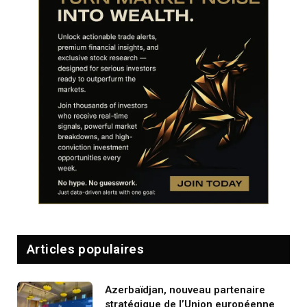
Articles populaires
Azerbaïdjan, nouveau partenaire
stratégique de l’Union européenne