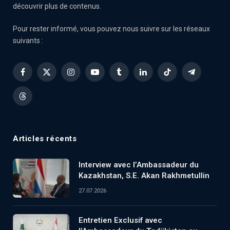
découvrir plus de contenus.
Pour rester informé, vous pouvez nous suivre sur les réseaux
suivants :
Facebook
X
Instagram
YouTube
Tumblr
LinkedIn
TikTok
Telegram
(Twitter)
Threads
Articles récents
Interview avec l’Ambassadeur du
Kazakhstan, S.E. Akan Rakhmetullin
27.07.2026
Entretien Exclusif avec