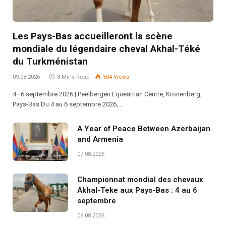
Les Pays-Bas accueilleront la scène
mondiale du légendaire cheval Akhal-Téké
du Turkménistan
09.08.2026
8 Mins Read
504
Views
4–6 septembre 2026 | Peelbergen Equestrian Centre, Kronenberg,
Pays-Bas Du 4 au 6 septembre 2026,…
A Year of Peace Between Azerbaijan
and Armenia
07.08.2026
Championnat mondial des chevaux
Akhal-Teke aux Pays-Bas : 4 au 6
septembre
06.08.2026