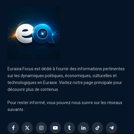
Eurasia Focus est dédié à fournir des informations pertinentes
sur les dynamiques politiques, économiques, culturelles et
technologiques en Eurasie. Visitez notre page principale pour
découvrir plus de contenus.
Pour rester informé, vous pouvez nous suivre sur les réseaux
suivants :
Facebook
X
Instagram
YouTube
Tumblr
LinkedIn
TikTok
Telegram