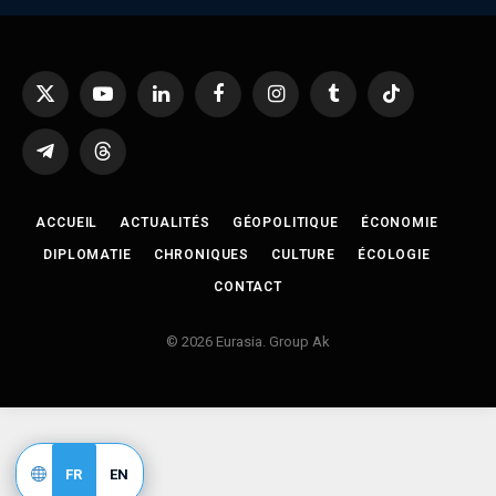
X
YouTube
LinkedIn
Facebook
Instagram
Tumblr
TikTok
(Twitter)
Telegram
Threads
ACCUEIL
ACTUALITÉS
GÉOPOLITIQUE
ÉCONOMIE
DIPLOMATIE
CHRONIQUES
CULTURE
ÉCOLOGIE
CONTACT
© 2026 Eurasia. Group Ak
FR
EN