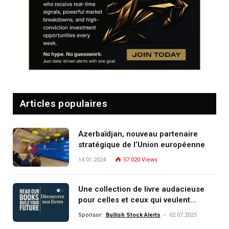
Articles populaires
Azerbaïdjan, nouveau partenaire
stratégique de l’Union européenne
14.01.2024
57 020
Views
Une collection de livre audacieuse
pour celles et ceux qui veulent
comprendre, investir et dominer le
Sponsor:
Bullish Stock Alerts
02.07.2025
monde de demain