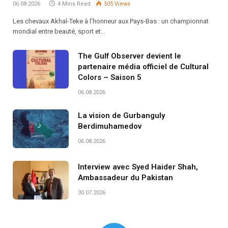
06.08.2026
4 Mins Read
505
Views
Les chevaux Akhal-Teke à l’honneur aux Pays-Bas : un championnat
mondial entre beauté, sport et…
The Gulf Observer devient le
partenaire média officiel de Cultural
Colors – Saison 5
06.08.2026
La vision de Gurbanguly
Berdimuhamedov
06.08.2026
Interview avec Syed Haider Shah,
Ambassadeur du Pakistan
30.07.2026