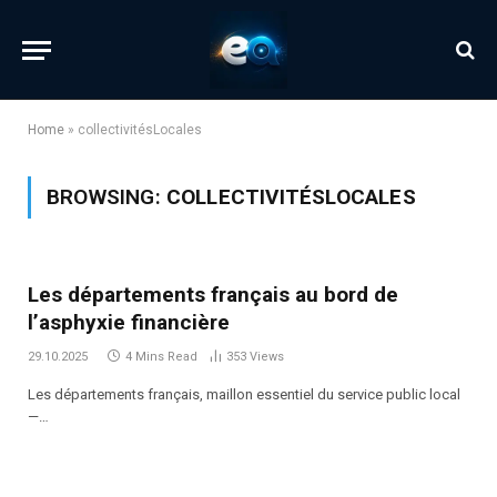
Home
»
collectivitésLocales
BROWSING:
COLLECTIVITÉSLOCALES
Les départements français au bord de
l’asphyxie financière
29.10.2025
4 Mins Read
353
Views
Les départements français, maillon essentiel du service public local
—…