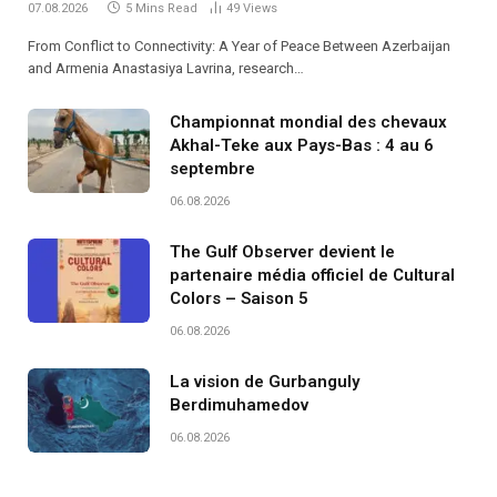
07.08.2026
5 Mins Read
49
Views
From Conflict to Connectivity: A Year of Peace Between Azerbaijan
and Armenia Anastasiya Lavrina, research…
Championnat mondial des chevaux
Akhal-Teke aux Pays-Bas : 4 au 6
septembre
06.08.2026
The Gulf Observer devient le
partenaire média officiel de Cultural
Colors – Saison 5
06.08.2026
La vision de Gurbanguly
Berdimuhamedov
06.08.2026