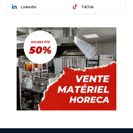
LinkedIn
TikTok