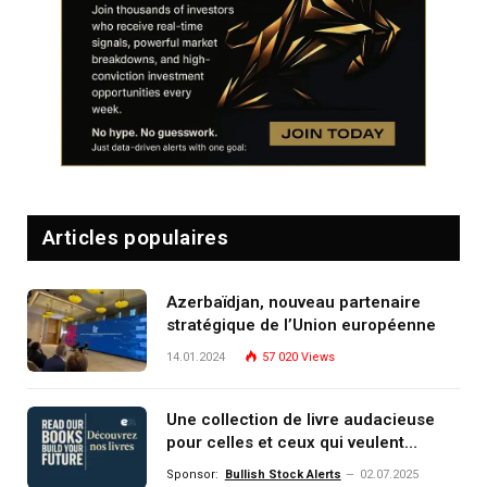
Articles populaires
Azerbaïdjan, nouveau partenaire
stratégique de l’Union européenne
14.01.2024
57 020
Views
Une collection de livre audacieuse
pour celles et ceux qui veulent
comprendre, investir et dominer le
Sponsor:
Bullish Stock Alerts
02.07.2025