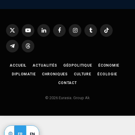
X
YouTube
LinkedIn
Facebook
Instagram
Tumblr
TikTok
(Twitter)
Telegram
Threads
ACCUEIL
ACTUALITÉS
GÉOPOLITIQUE
ÉCONOMIE
DIPLOMATIE
CHRONIQUES
CULTURE
ÉCOLOGIE
CONTACT
© 2026 Eurasia. Group Ak
FR
EN