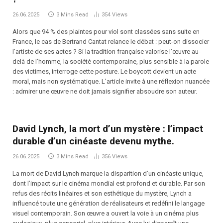
26.06.2025
3 Mins Read
354
Views
Alors que 94 % des plaintes pour viol sont classées sans suite en
France, le cas de Bertrand Cantat relance le débat : peut-on dissocier
l’artiste de ses actes ? Si la tradition française valorise l’œuvre au-
delà de l’homme, la société contemporaine, plus sensible à la parole
des victimes, interroge cette posture. Le boycott devient un acte
moral, mais non systématique. L’article invite à une réflexion nuancée
: admirer une œuvre ne doit jamais signifier absoudre son auteur.
David Lynch, la mort d’un mystère : l’impact
durable d’un cinéaste devenu mythe.
26.06.2025
3 Mins Read
356
Views
La mort de David Lynch marque la disparition d’un cinéaste unique,
dont l’impact sur le cinéma mondial est profond et durable. Par son
refus des récits linéaires et son esthétique du mystère, Lynch a
influencé toute une génération de réalisateurs et redéfini le langage
visuel contemporain. Son œuvre a ouvert la voie à un cinéma plus