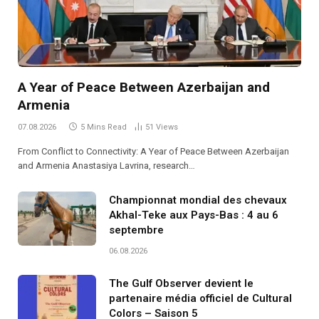
A Year of Peace Between Azerbaijan and
Armenia
07.08.2026
5 Mins Read
51
Views
From Conflict to Connectivity: A Year of Peace Between Azerbaijan
and Armenia Anastasiya Lavrina, research…
Championnat mondial des chevaux
Akhal-Teke aux Pays-Bas : 4 au 6
septembre
06.08.2026
The Gulf Observer devient le
partenaire média officiel de Cultural
Colors – Saison 5