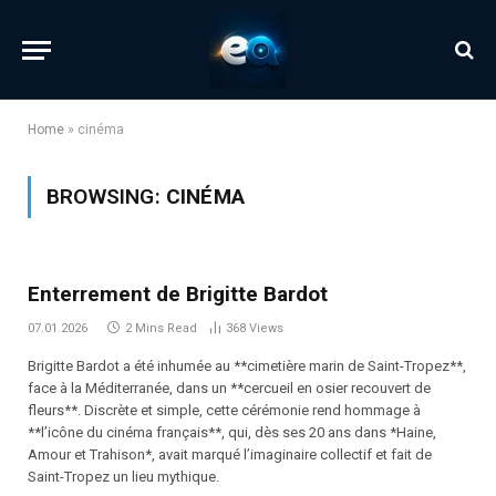
Home
»
cinéma
BROWSING:
CINÉMA
Enterrement de Brigitte Bardot
07.01.2026
2 Mins Read
368
Views
Brigitte Bardot a été inhumée au **cimetière marin de Saint-Tropez**,
face à la Méditerranée, dans un **cercueil en osier recouvert de
fleurs**. Discrète et simple, cette cérémonie rend hommage à
**l’icône du cinéma français**, qui, dès ses 20 ans dans *Haine,
Amour et Trahison*, avait marqué l’imaginaire collectif et fait de
Saint-Tropez un lieu mythique.