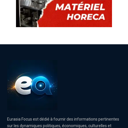
Eurasia Focus est dédié à fournir des informations pertinentes
sur les dynamiques politiques, économiques, culturelles et