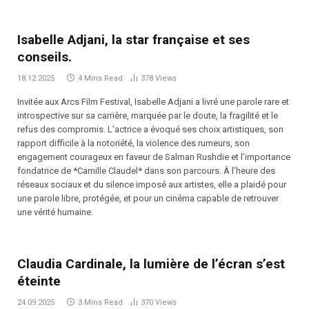
Isabelle Adjani, la star française et ses
conseils.
18.12.2025
4 Mins Read
378
Views
Invitée aux Arcs Film Festival, Isabelle Adjani a livré une parole rare et
introspective sur sa carrière, marquée par le doute, la fragilité et le
refus des compromis. L’actrice a évoqué ses choix artistiques, son
rapport difficile à la notoriété, la violence des rumeurs, son
engagement courageux en faveur de Salman Rushdie et l’importance
fondatrice de *Camille Claudel* dans son parcours. À l’heure des
réseaux sociaux et du silence imposé aux artistes, elle a plaidé pour
une parole libre, protégée, et pour un cinéma capable de retrouver
une vérité humaine.
Claudia Cardinale, la lumière de l’écran s’est
éteinte
24.09.2025
3 Mins Read
370
Views