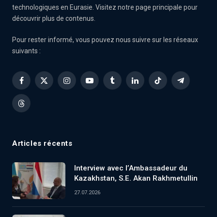
technologiques en Eurasie. Visitez notre page principale pour
découvrir plus de contenus.
Pour rester informé, vous pouvez nous suivre sur les réseaux
suivants :
Facebook
X
Instagram
YouTube
Tumblr
LinkedIn
TikTok
Telegram
(Twitter)
Threads
Articles récents
Interview avec l’Ambassadeur du
Kazakhstan, S.E. Akan Rakhmetullin
27.07.2026