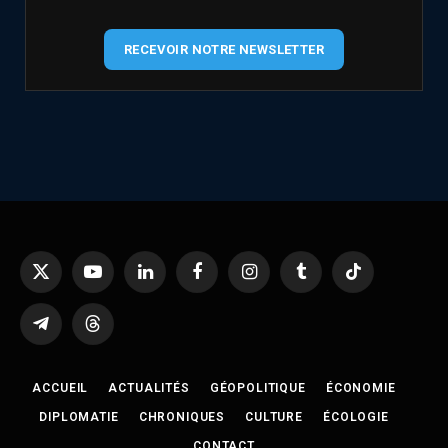
RECEVOIR NOTRE NEWSLETTER
X
YouTube
LinkedIn
Facebook
Instagram
Tumblr
TikTok
(Twitter)
Telegram
Threads
ACCUEIL
ACTUALITÉS
GÉOPOLITIQUE
ÉCONOMIE
DIPLOMATIE
CHRONIQUES
CULTURE
ÉCOLOGIE
CONTACT