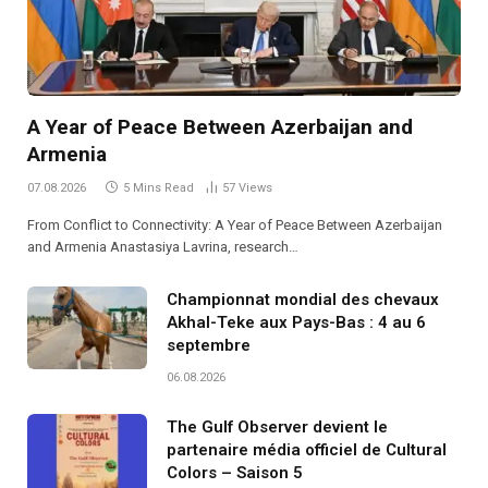
A Year of Peace Between Azerbaijan and
Armenia
07.08.2026
5 Mins Read
57
Views
From Conflict to Connectivity: A Year of Peace Between Azerbaijan
and Armenia Anastasiya Lavrina, research…
Championnat mondial des chevaux
Akhal-Teke aux Pays-Bas : 4 au 6
septembre
06.08.2026
The Gulf Observer devient le
partenaire média officiel de Cultural
Colors – Saison 5