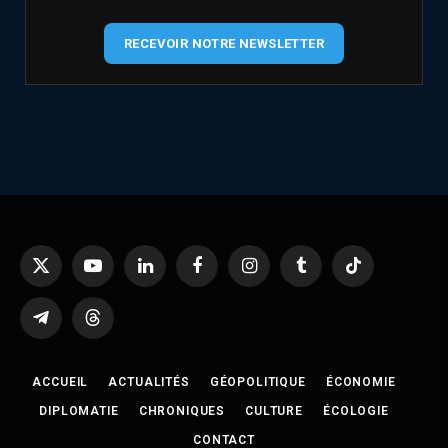
RECEVOIR NOTRE NEWSLETTER
X
YouTube
LinkedIn
Facebook
Instagram
Tumblr
TikTok
(Twitter)
Telegram
Threads
ACCUEIL
ACTUALITÉS
GÉOPOLITIQUE
ÉCONOMIE
DIPLOMATIE
CHRONIQUES
CULTURE
ÉCOLOGIE
CONTACT