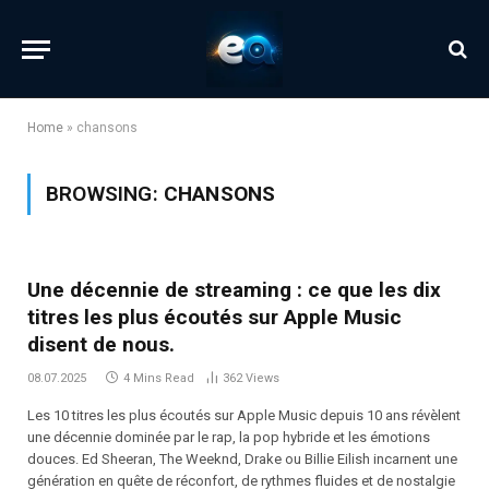
Home
»
chansons
BROWSING:
CHANSONS
Une décennie de streaming : ce que les dix
titres les plus écoutés sur Apple Music
disent de nous.
08.07.2025
4 Mins Read
362
Views
Les 10 titres les plus écoutés sur Apple Music depuis 10 ans révèlent
une décennie dominée par le rap, la pop hybride et les émotions
douces. Ed Sheeran, The Weeknd, Drake ou Billie Eilish incarnent une
génération en quête de réconfort, de rythmes fluides et de nostalgie