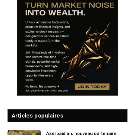
Articles populaires
Azerbaïdjan, nouveau partenaire