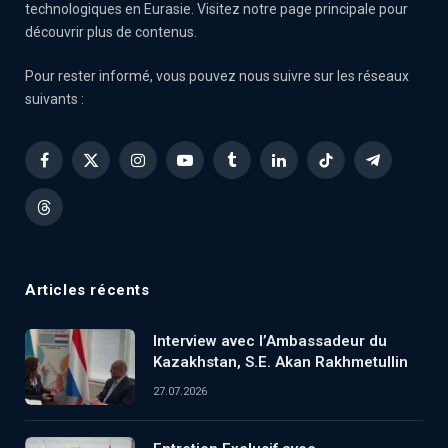
technologiques en Eurasie. Visitez notre page principale pour
découvrir plus de contenus.
Pour rester informé, vous pouvez nous suivre sur les réseaux
suivants :
Facebook
X
Instagram
YouTube
Tumblr
LinkedIn
TikTok
Telegram
(Twitter)
Threads
Articles récents
Interview avec l’Ambassadeur du
Kazakhstan, S.E. Akan Rakhmetullin
27.07.2026