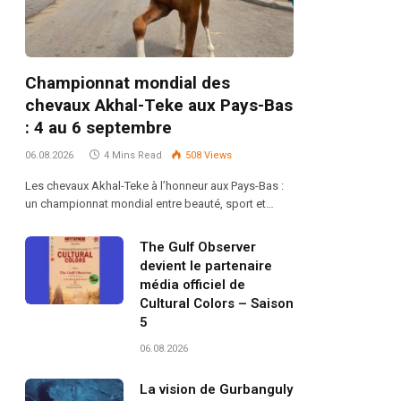
Championnat mondial des
chevaux Akhal-Teke aux Pays-Bas
: 4 au 6 septembre
06.08.2026
4 Mins Read
508
Views
Les chevaux Akhal-Teke à l’honneur aux Pays-Bas :
un championnat mondial entre beauté, sport et…
The Gulf Observer
devient le partenaire
média officiel de
Cultural Colors – Saison
5
06.08.2026
La vision de Gurbanguly