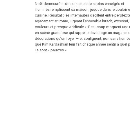
Noël démesurée : des dizaines de sapins enneigés et
illuminés remplissent sa maison, jusque dans le couloir e
cuisine. Résultat : les internautes oscillent entre perplexit
agacement et ironie, jugeant l’ensemble kitsch, excessif,
couleurs et presque « ridicule ». Beaucoup moquent une
en scène grandiose qui rappelle davantage un magasin 
décorations qu’un foyer — et soulignent, non sans humou
que Kim Kardashian leur fait chaque année sentir à quel p
ils sont « pauvres ».