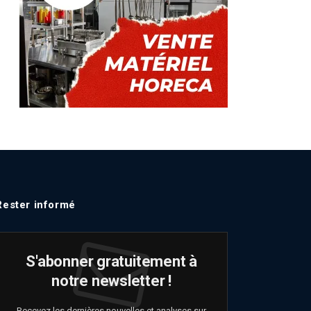
Rester informé
S'abonner gratuitement à
notre newsletter !
Recevez les dernières nouvelles et analyses sur