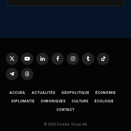
X
YouTube
LinkedIn
Facebook
Instagram
Tumblr
TikTok
(Twitter)
Telegram
Threads
ACCUEIL
ACTUALITÉS
GÉOPOLITIQUE
ÉCONOMIE
DIPLOMATIE
CHRONIQUES
CULTURE
ÉCOLOGIE
CONTACT
© 2026 Eurasia. Group Ak