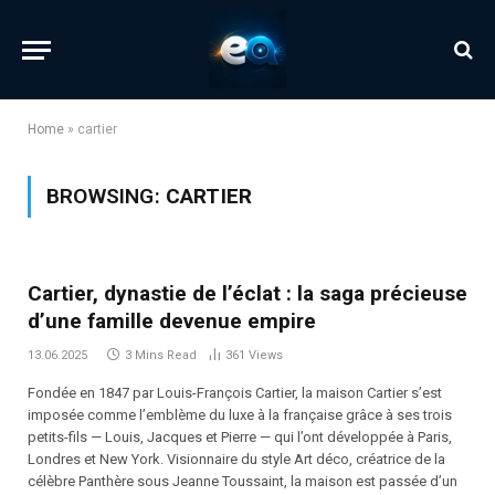
Home
»
cartier
BROWSING:
CARTIER
Cartier, dynastie de l’éclat : la saga précieuse
d’une famille devenue empire
13.06.2025
3 Mins Read
361
Views
Fondée en 1847 par Louis-François Cartier, la maison Cartier s’est
imposée comme l’emblème du luxe à la française grâce à ses trois
petits-fils — Louis, Jacques et Pierre — qui l’ont développée à Paris,
Londres et New York. Visionnaire du style Art déco, créatrice de la
célèbre Panthère sous Jeanne Toussaint, la maison est passée d’un