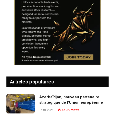
Articles populaires
Azerbaïdjan, nouveau partenaire
stratégique de l’Union européenne
14.01.2024
57 020
Views