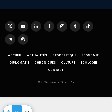
X
YouTube
LinkedIn
Facebook
Instagram
Tumblr
TikTok
(Twitter)
Telegram
Threads
ACCUEIL
ACTUALITÉS
GÉOPOLITIQUE
ÉCONOMIE
DIPLOMATIE
CHRONIQUES
CULTURE
ÉCOLOGIE
CONTACT
© 2026 Eurasia. Group Ak