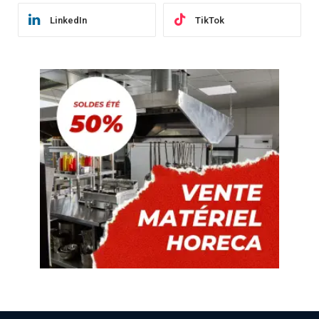
LinkedIn
TikTok