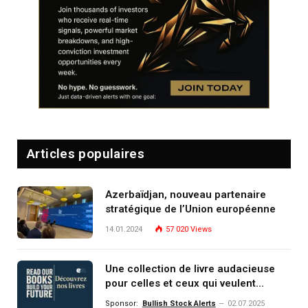
Articles populaires
Azerbaïdjan, nouveau partenaire
stratégique de l’Union européenne
14.01.2024
57 020
Views
Une collection de livre audacieuse
pour celles et ceux qui veulent
comprendre, investir et dominer le
Sponsor:
Bullish Stock Alerts
02.07.2025