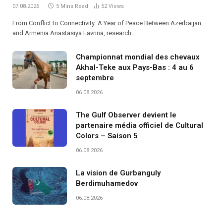
07.08.2026
5 Mins Read
52
Views
From Conflict to Connectivity: A Year of Peace Between Azerbaijan
and Armenia Anastasiya Lavrina, research…
Championnat mondial des chevaux
Akhal-Teke aux Pays-Bas : 4 au 6
septembre
06.08.2026
The Gulf Observer devient le
partenaire média officiel de Cultural
Colors – Saison 5
06.08.2026
La vision de Gurbanguly
Berdimuhamedov
06.08.2026