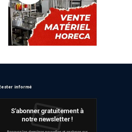
Rester informé
S'abonner gratuitement à
notre newsletter !
Recevez les dernières nouvelles et analyses sur