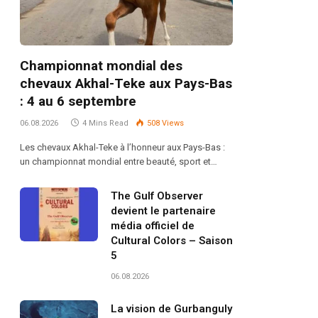
Championnat mondial des
chevaux Akhal-Teke aux Pays-Bas
: 4 au 6 septembre
06.08.2026
4 Mins Read
508
Views
Les chevaux Akhal-Teke à l’honneur aux Pays-Bas :
un championnat mondial entre beauté, sport et…
The Gulf Observer
devient le partenaire
média officiel de
Cultural Colors – Saison
5
06.08.2026
La vision de Gurbanguly