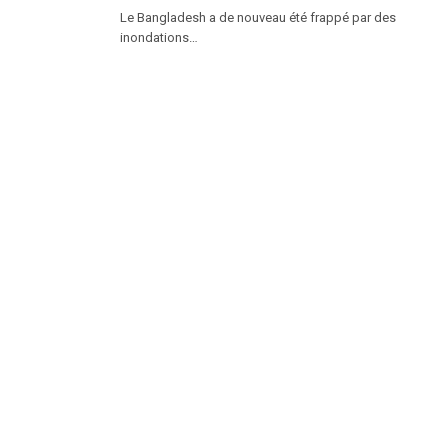
Le Bangladesh a de nouveau été frappé par des
inondations…