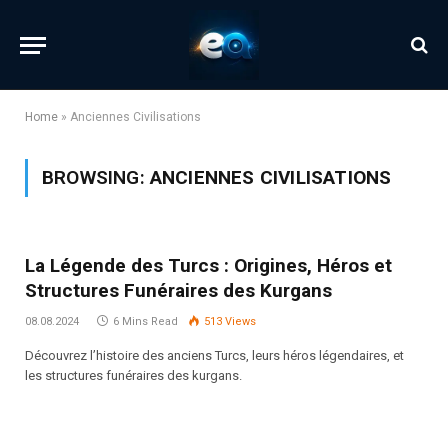
Home
»
Anciennes Civilisations
BROWSING:
ANCIENNES CIVILISATIONS
La Légende des Turcs : Origines, Héros et
Structures Funéraires des Kurgans
08.08.2024
6 Mins Read
513
Views
Découvrez l’histoire des anciens Turcs, leurs héros légendaires, et
les structures funéraires des kurgans.