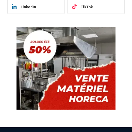
LinkedIn
TikTok