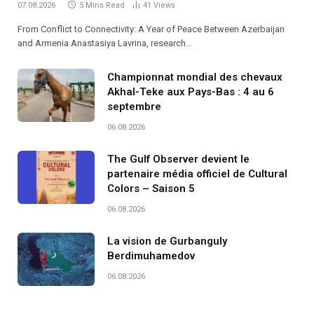
07.08.2026
5 Mins Read
41
Views
From Conflict to Connectivity: A Year of Peace Between Azerbaijan
and Armenia Anastasiya Lavrina, research…
Championnat mondial des chevaux
Akhal-Teke aux Pays-Bas : 4 au 6
septembre
06.08.2026
The Gulf Observer devient le
partenaire média officiel de Cultural
Colors – Saison 5
06.08.2026
La vision de Gurbanguly
Berdimuhamedov
06.08.2026