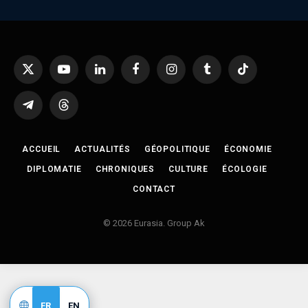
X
YouTube
LinkedIn
Facebook
Instagram
Tumblr
TikTok
(Twitter)
Telegram
Threads
ACCUEIL
ACTUALITÉS
GÉOPOLITIQUE
ÉCONOMIE
DIPLOMATIE
CHRONIQUES
CULTURE
ÉCOLOGIE
CONTACT
© 2026 Eurasia. Group Ak
FR
EN