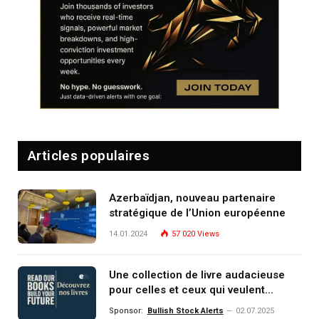
Articles populaires
Azerbaïdjan, nouveau partenaire
stratégique de l’Union européenne
14.01.2024
57 020
Views
Une collection de livre audacieuse
pour celles et ceux qui veulent
comprendre, investir et dominer le
Sponsor:
Bullish Stock Alerts
02.07.2025