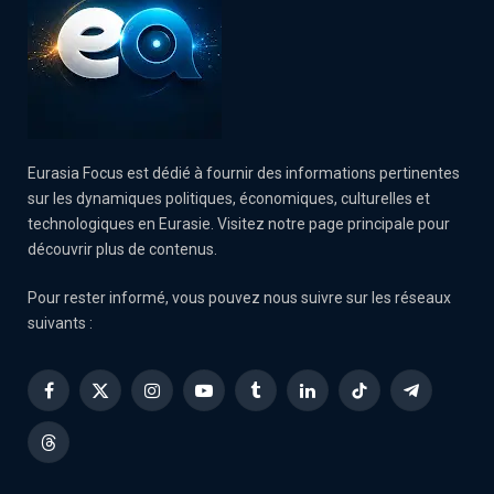
Eurasia Focus est dédié à fournir des informations pertinentes
sur les dynamiques politiques, économiques, culturelles et
technologiques en Eurasie. Visitez notre page principale pour
découvrir plus de contenus.
Pour rester informé, vous pouvez nous suivre sur les réseaux
suivants :
Facebook
X
Instagram
YouTube
Tumblr
LinkedIn
TikTok
Telegram
(Twitter)
Threads