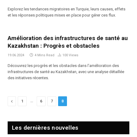
Explorez les tendances migratoires en Turquie, leurs causes, effets
et les réponses politiques mises en place pour gérer ces flux.
Amélioration des infrastructures de santé au
Kazakhstan : Progrès et obstacles
19.06.2024
4 Mins Read
100
Views
Découvrez les progrès et les obstacles dans l’amélioration des
infrastructures de santé au Kazakhstan, avec une analyse détaillée
des initiatives récentes.
Previous
…
1
6
7
8
Les dernières nouvelles