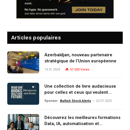
Articles populaires
Azerbaïdjan, nouveau partenaire
stratégique de l’Union européenne
14.01.2024
57 020
Views
Une collection de livre audacieuse
pour celles et ceux qui veulent
comprendre, investir et dominer le
Sponsor:
Bullish Stock Alerts
02.07.2025
monde de demain
Découvrez les meilleures formations
Data, IA, automatisation et
investissement (gestion de