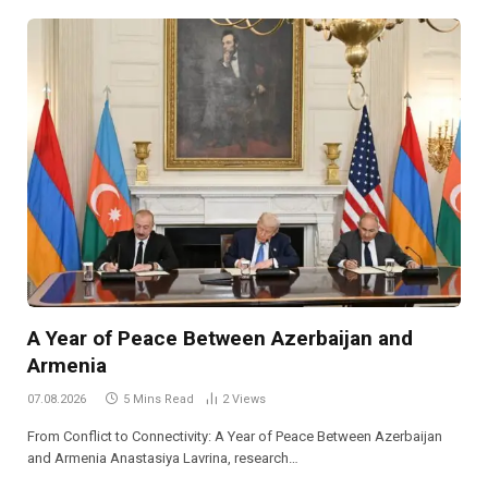
A Year of Peace Between Azerbaijan and
Armenia
07.08.2026
5 Mins Read
2
Views
From Conflict to Connectivity: A Year of Peace Between Azerbaijan
and Armenia Anastasiya Lavrina, research…