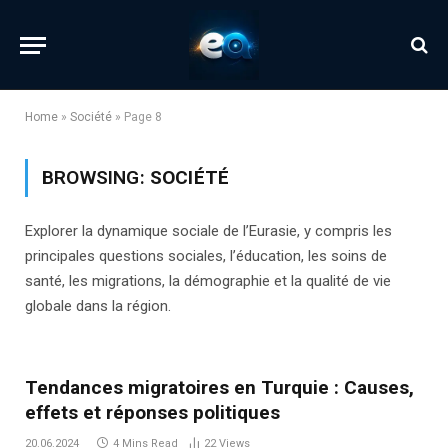
Home
»
Société
»
Page 8
BROWSING:
SOCIÉTÉ
Explorer la dynamique sociale de l’Eurasie, y compris les
principales questions sociales, l’éducation, les soins de
santé, les migrations, la démographie et la qualité de vie
globale dans la région.
Tendances migratoires en Turquie : Causes,
effets et réponses politiques
20.06.2024
4 Mins Read
22
Views