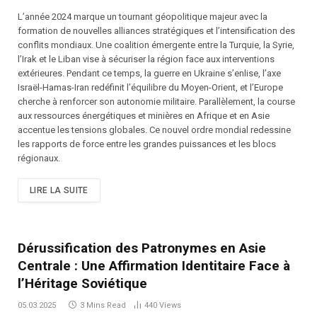
L’année 2024 marque un tournant géopolitique majeur avec la
formation de nouvelles alliances stratégiques et l’intensification des
conflits mondiaux. Une coalition émergente entre la Turquie, la Syrie,
l’Irak et le Liban vise à sécuriser la région face aux interventions
extérieures. Pendant ce temps, la guerre en Ukraine s’enlise, l’axe
Israël-Hamas-Iran redéfinit l’équilibre du Moyen-Orient, et l’Europe
cherche à renforcer son autonomie militaire. Parallèlement, la course
aux ressources énergétiques et minières en Afrique et en Asie
accentue les tensions globales. Ce nouvel ordre mondial redessine
les rapports de force entre les grandes puissances et les blocs
régionaux.
LIRE LA SUITE
Dérussification des Patronymes en Asie
Centrale : Une Affirmation Identitaire Face à
l’Héritage Soviétique
05.03.2025
3 Mins Read
440
Views