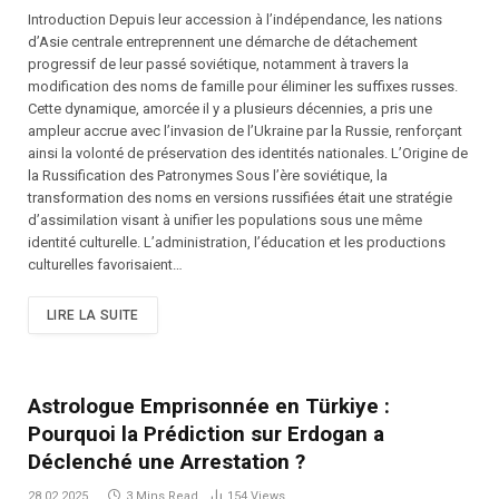
Introduction Depuis leur accession à l’indépendance, les nations
d’Asie centrale entreprennent une démarche de détachement
progressif de leur passé soviétique, notamment à travers la
modification des noms de famille pour éliminer les suffixes russes.
Cette dynamique, amorcée il y a plusieurs décennies, a pris une
ampleur accrue avec l’invasion de l’Ukraine par la Russie, renforçant
ainsi la volonté de préservation des identités nationales. L’Origine de
la Russification des Patronymes Sous l’ère soviétique, la
transformation des noms en versions russifiées était une stratégie
d’assimilation visant à unifier les populations sous une même
identité culturelle. L’administration, l’éducation et les productions
culturelles favorisaient…
LIRE LA SUITE
Astrologue Emprisonnée en Türkiye :
Pourquoi la Prédiction sur Erdogan a
Déclenché une Arrestation ?
28.02.2025
3 Mins Read
154
Views