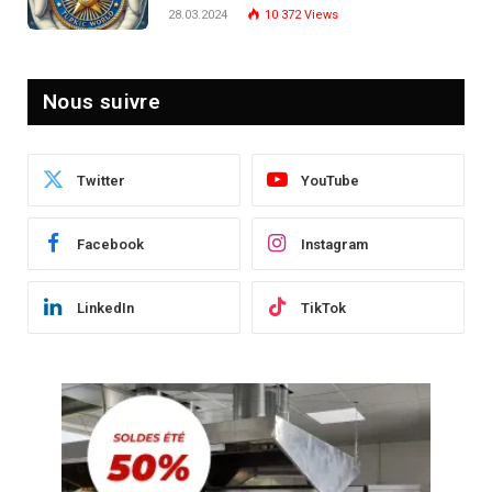
Post-Crise
28.03.2024
10 372
Views
Nous suivre
Twitter
YouTube
Facebook
Instagram
LinkedIn
TikTok