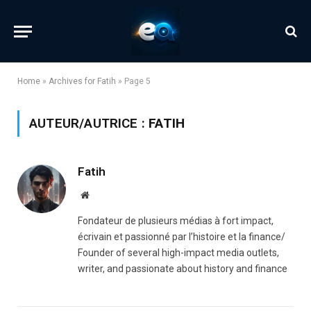
Home
»
Archives for Fatih
»
Page 5
AUTEUR/AUTRICE :
FATIH
Fatih
Website
Fondateur de plusieurs médias à fort impact,
écrivain et passionné par l’histoire et la finance/
Founder of several high-impact media outlets,
writer, and passionate about history and finance