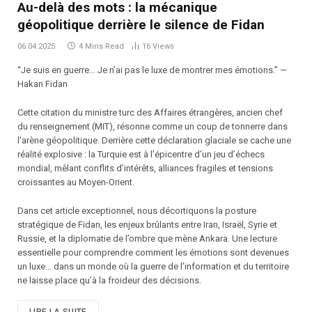
Au-delà des mots : la mécanique
géopolitique derrière le silence de Fidan
06.04.2025
4 Mins Read
16
Views
“Je suis en guerre… Je n’ai pas le luxe de montrer mes émotions.” —
Hakan Fidan
Cette citation du ministre turc des Affaires étrangères, ancien chef
du renseignement (MIT), résonne comme un coup de tonnerre dans
l’arène géopolitique. Derrière cette déclaration glaciale se cache une
réalité explosive : la Turquie est à l’épicentre d’un jeu d’échecs
mondial, mêlant conflits d’intérêts, alliances fragiles et tensions
croissantes au Moyen-Orient.
Dans cet article exceptionnel, nous décortiquons la posture
stratégique de Fidan, les enjeux brûlants entre Iran, Israël, Syrie et
Russie, et la diplomatie de l’ombre que mène Ankara. Une lecture
essentielle pour comprendre comment les émotions sont devenues
un luxe… dans un monde où la guerre de l’information et du territoire
ne laisse place qu’à la froideur des décisions.