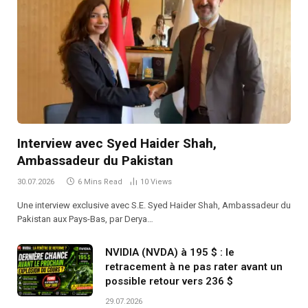
Interview avec Syed Haider Shah,
Ambassadeur du Pakistan
30.07.2026
6 Mins Read
10
Views
Une interview exclusive avec S.E. Syed Haider Shah, Ambassadeur du
Pakistan aux Pays-Bas, par Derya…
NVIDIA (NVDA) à 195 $ : le
retracement à ne pas rater avant un
possible retour vers 236 $
29.07.2026