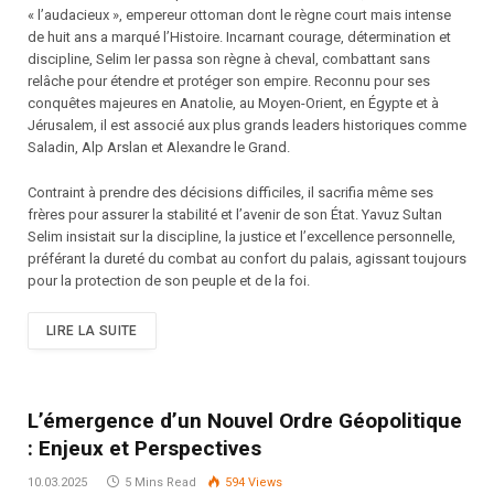
« l’audacieux », empereur ottoman dont le règne court mais intense
de huit ans a marqué l’Histoire. Incarnant courage, détermination et
discipline, Selim Ier passa son règne à cheval, combattant sans
relâche pour étendre et protéger son empire. Reconnu pour ses
conquêtes majeures en Anatolie, au Moyen-Orient, en Égypte et à
Jérusalem, il est associé aux plus grands leaders historiques comme
Saladin, Alp Arslan et Alexandre le Grand.
Contraint à prendre des décisions difficiles, il sacrifia même ses
frères pour assurer la stabilité et l’avenir de son État. Yavuz Sultan
Selim insistait sur la discipline, la justice et l’excellence personnelle,
préférant la dureté du combat au confort du palais, agissant toujours
pour la protection de son peuple et de la foi.
LIRE LA SUITE
L’émergence d’un Nouvel Ordre Géopolitique
: Enjeux et Perspectives
10.03.2025
5 Mins Read
594
Views