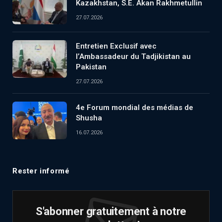
Kazakhstan, S.E. Akan Rakhmetullin
27.07.2026
Entretien Exclusif avec
l’Ambassadeur du Tadjikistan au
Pakistan
27.07.2026
4e Forum mondial des médias de
Shusha
16.07.2026
Rester informé
S'abonner gratuitement à notre