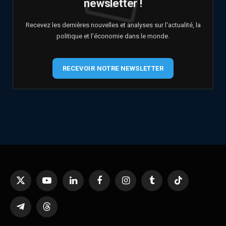
newsletter !
Recevez les dernières nouvelles et analyses sur l'actualité, la
politique et l'économie dans le monde.
RECEVOIR NOTRE NEWSLETTER
X
YouTube
LinkedIn
Facebook
Instagram
Tumblr
TikTok
(Twitter)
Telegram
Threads