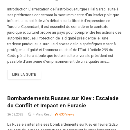
Introduction L’arrestation de l’astrologue turque Hilal Sarac, suite à
ses prédictions concernant la mort imminente d’un leader politique
influent, a suscité de vifs débats sur la liberté d’expression en
Turquie. Cependant, il est essentiel de considérer le contexte
juridique et culturel propre au pays pour comprendre les actions des
autorités turques. Protection de la dignité présidentielle : une
tradition juridique La Turquie dispose de lois spécifiques visant à
protéger la dignité et l’honneur du chef de l’État. L’article 299 du
Code pénal turc stipule que toute insulte envers le président est
passible d’une peine d’emprisonnement de un à quatre ans.…
LIRE LA SUITE
Bombardements Russes sur Kiev : Escalade
du Conflit et Impact en Eurasie
26.02.2025
4 Mins Read
630
Views
La Russie a intensifié ses bombardements sur Kiev en février 2025,